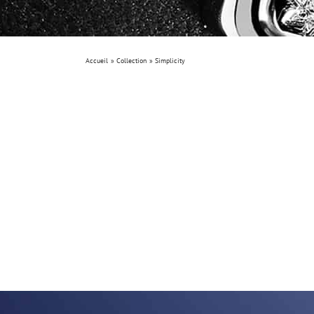
Accueil
Collection
Simplicity