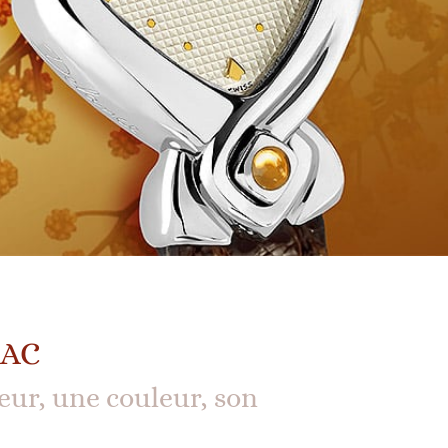
AC
eur, une couleur, son