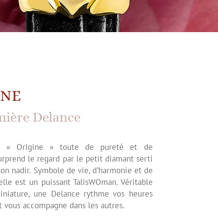
INE
mière Delance
e « Origine » toute de pureté et de
urprend le regard par le petit diamant serti
son nadir. Symbole de vie, d’harmonie et de
 elle est un puissant TalisWOman. Véritable
iniature, une Delance rythme vos heures
t vous accompagne dans les autres.