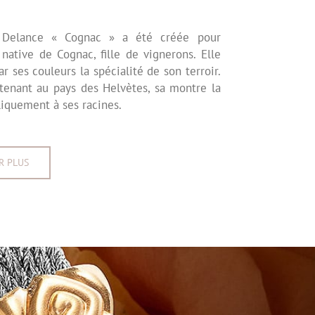
Delance « Cognac » a été créée pour
native de Cognac, fille de vignerons. Elle
r ses couleurs la spécialité de son terroir.
tenant au pays des Helvètes, sa montre la
liquement à ses racines.
R PLUS