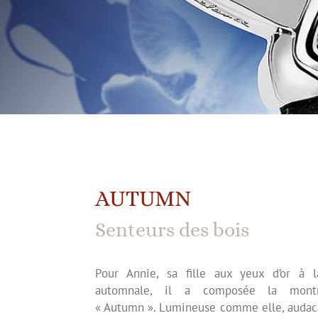
AUTUMN
Senteurs des bois
Pour Annie, sa fille aux yeux d’or à l
automnale, il a composée la mont
« Autumn ». Lumineuse comme elle, audac