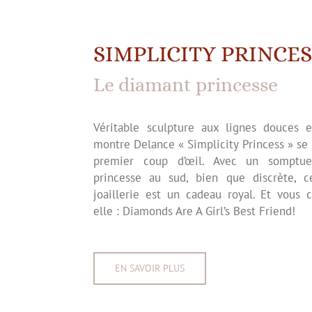
SIMPLICITY PRINCES
Le diamant princesse
Véritable sculpture aux lignes douces e
montre Delance « Simplicity Princess » se
premier coup d’œil. Avec un somptu
princesse au sud, bien que discrète, c
joaillerie est un cadeau royal. Et vous 
elle : Diamonds Are A Girl’s Best Friend!
EN SAVOIR PLUS