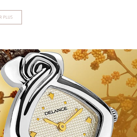
R PLUS