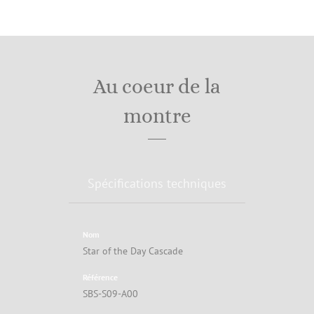
Au coeur de la
montre
Spécifications techniques
Nom
Star of the Day Cascade
Référence
SBS-S09-A00