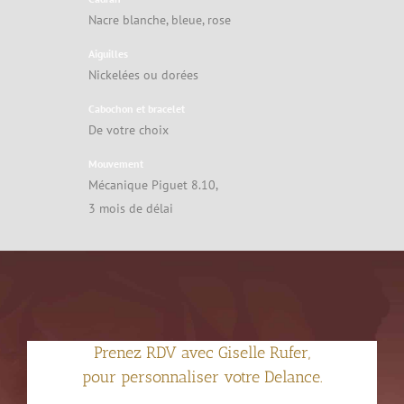
Nacre blanche, bleue, rose
Aiguilles
Nickelées ou dorées
Cabochon et bracelet
De votre choix
Mouvement
Mécanique Piguet 8.10,
3 mois de délai
Prenez RDV avec Giselle Rufer,
pour personnaliser votre Delance.