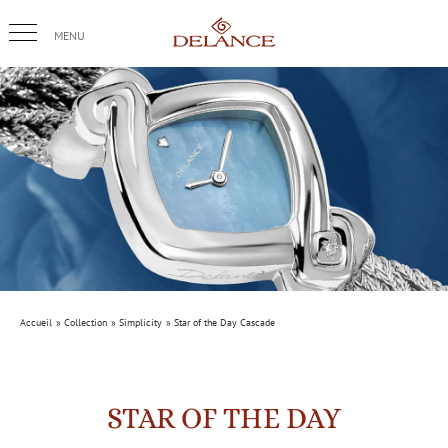
Passer
au
contenu
Accueil
Collection
Simplicity
Star of the Day Cascade
STAR OF THE DAY