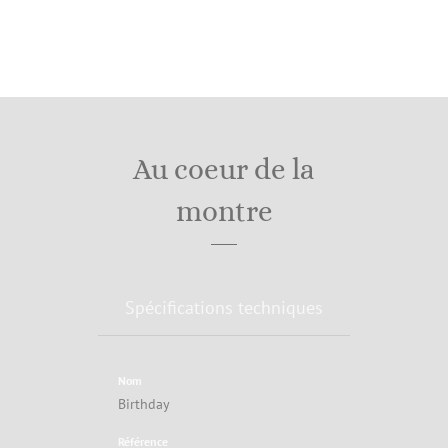
Au coeur de la
montre
Spécifications techniques
Nom
Birthday
Référence