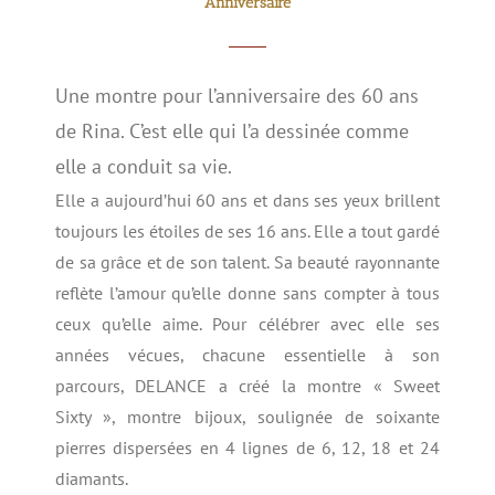
Anniversaire
Une montre pour l’anniversaire des 60 ans
de Rina. C’est elle qui l’a dessinée comme
elle a conduit sa vie.
Elle a aujourd’hui 60 ans et dans ses yeux brillent
toujours les étoiles de ses 16 ans. Elle a tout gardé
de sa grâce et de son talent. Sa beauté rayonnante
reflète l’amour qu’elle donne sans compter à tous
ceux qu’elle aime. Pour célébrer avec elle ses
années vécues, chacune essentielle à son
parcours, DELANCE a créé la montre « Sweet
Sixty », montre bijoux, soulignée de soixante
pierres dispersées en 4 lignes de 6, 12, 18 et 24
diamants.