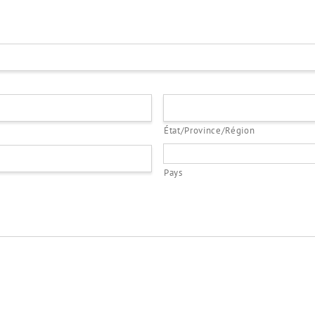
État/Province/Région
Pays