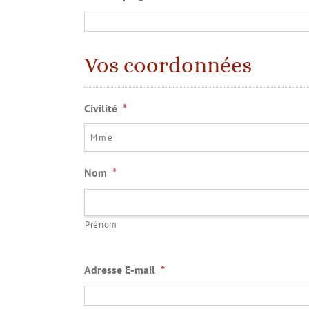
Vos coordonnées
Civilité
*
Nom
*
Prénom
Adresse E-mail
*