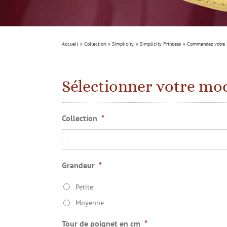
Accueil
Collection
Simplicity
Simplicity Princess
Commandez votre S
Sélectionner votre mo
Collection
*
Grandeur
*
Petite
Moyenne
Tour de poignet en cm
*