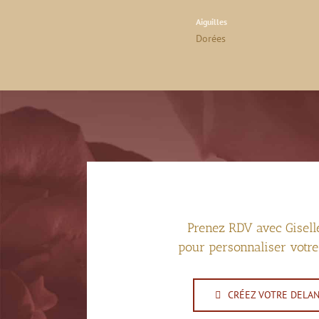
Aiguilles
Dorées
Prenez RDV avec Giselle
pour personnaliser votre
CRÉEZ VOTRE DELA