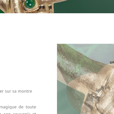
er sur sa montre
e magique de toute
n son souvenir et