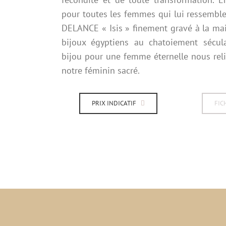
pour toutes les femmes qui lui ressemble
DELANCE « Isis » finement gravé à la main
bijoux égyptiens au chatoiement sécula
bijou pour une femme éternelle nous rel
notre féminin sacré.
PRIX INDICATIF
FIC