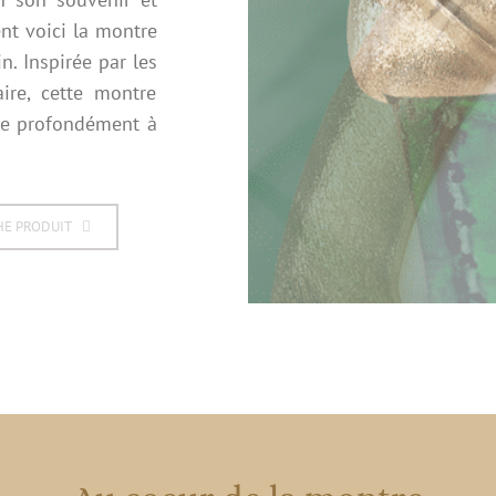
nt voici la montre
. Inspirée par les
ire, cette montre
ie profondément à
HE PRODUIT