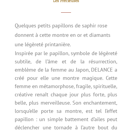
Les Précieuses
Quelques petits papillons de saphir rose
donnent à cette montre en or et diamants
une légèreté printanière.
Inspirée par le papillon, symbole de légèreté
subtile, de l’âme et de la résurrection,
emblème de la femme au Japon, DELANCE a
créé pour elle une montre magique. Cette
femme en métamorphose, fragile, spirituelle,
créative renaît chaque jour plus forte, plus
belle, plus merveilleuse. Son enchantement,
lorsqu’elle porte sa montre, est tel l’effet
papillon : un simple battement d’ailes peut
déclencher une tornade à l’autre bout du