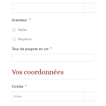

Grandeur
*
Petite
Moyenne
Tour de poignet en cm
*
Vos coordonnées
Civilité
*
