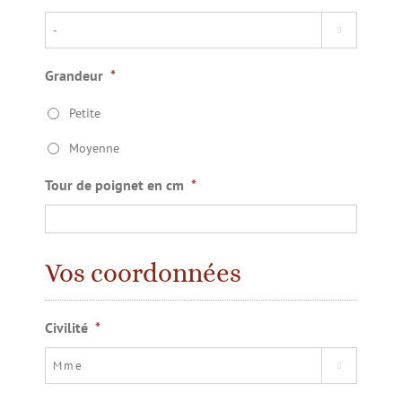

Grandeur
*
Petite
Moyenne
Tour de poignet en cm
*
Vos coordonnées
Civilité
*
