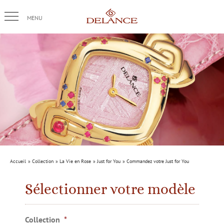
Passer
au
contenu
Accueil
Collection
La Vie en Rose
Just for You
Commandez votre Just for You
Sélectionner votre modèle
Collection
*