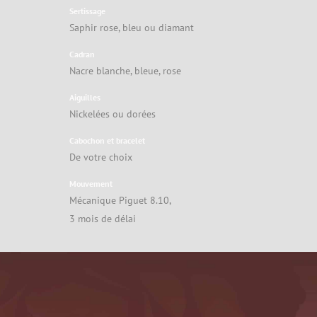
Sertissage
Saphir rose, bleu ou diamant
Cadran
Nacre blanche, bleue, rose
Aiguilles
Nickelées ou dorées
Cabochon et bracelet
De votre choix
Mouvement
Mécanique Piguet 8.10,
3 mois de délai