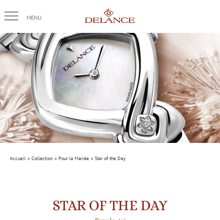
Passer
au
contenu
Accueil
Collection
Pour la Mariée
Star of the Day
STAR OF THE DAY