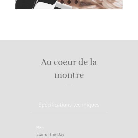
Au coeur de la
montre
Spécifications techniques
Nom
Star of the Day