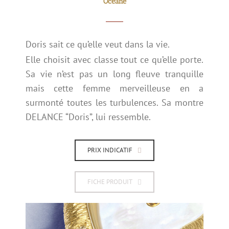
Océane
Doris sait ce qu’elle veut dans la vie.
Elle choisit avec classe tout ce qu’elle porte.
Sa vie n’est pas un long fleuve tranquille
mais cette femme merveilleuse en a
surmonté toutes les turbulences. Sa montre
DELANCE “Doris”, lui ressemble.
PRIX INDICATIF
FICHE PRODUIT