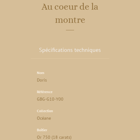
Au coeur de la
montre
Spécifications techniques
Nom
Doris
Référence
GBG-G10-Y00
Collection
Océane
Boîtier
Or 750 (18 carats)