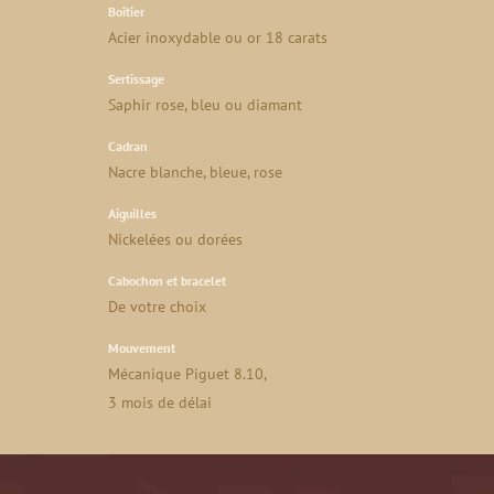
Boîtier
Acier inoxydable ou or 18 carats
Sertissage
Saphir rose, bleu ou diamant
Cadran
Nacre blanche, bleue, rose
Aiguilles
Nickelées ou dorées
Cabochon et bracelet
De votre choix
Mouvement
Mécanique Piguet 8.10,
3 mois de délai