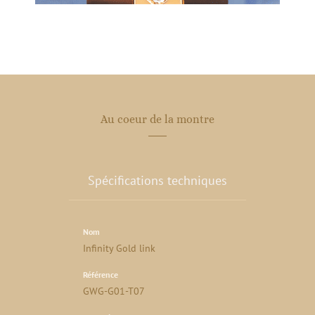
Au coeur de la montre
Spécifications techniques
Nom
Infinity Gold link
Référence
GWG-G01-T07