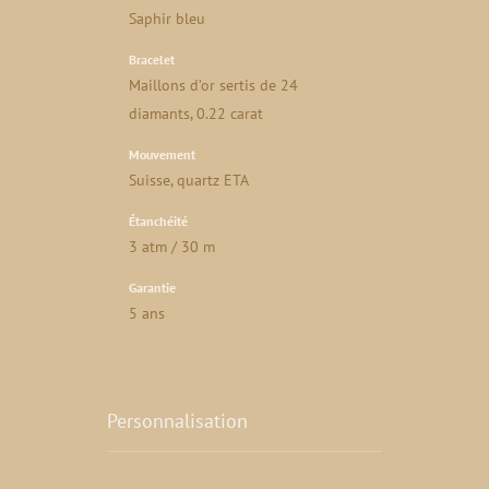
Saphir bleu
Bracelet
Maillons d’or sertis de 24
diamants, 0.22 carat
Mouvement
Suisse, quartz ETA
Étanchéité
3 atm / 30 m
Garantie
5 ans
Personnalisation