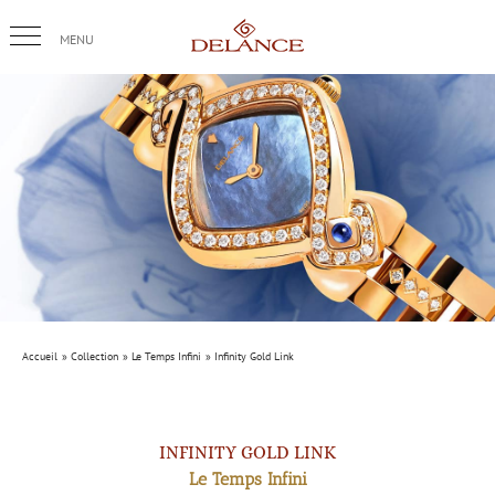
Passer
au
contenu
Accueil
Collection
Le Temps Infini
Infinity Gold Link
INFINITY GOLD LINK
Le Temps Infini