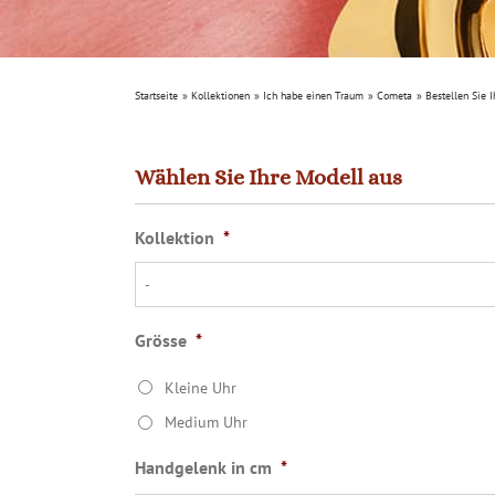
Startseite
Kollektionen
Ich habe einen Traum
Cometa
Bestellen Sie 
Wählen Sie Ihre Modell aus
Kollektion
*
Grösse
*
Kleine Uhr
Medium Uhr
Handgelenk in cm
*