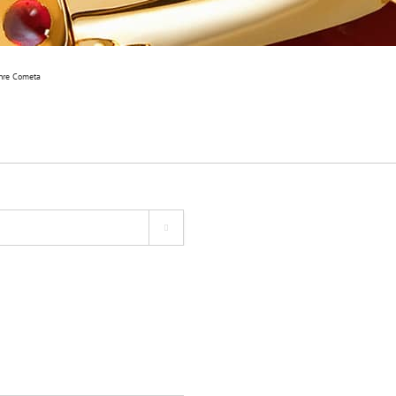
Ihre Cometa
