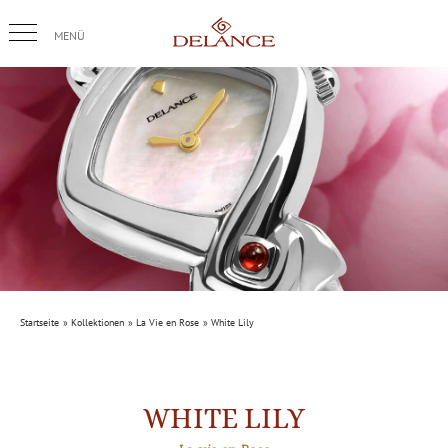
Skip
to
content
Startseite
Kollektionen
La Vie en Rose
White Lily
WHITE LILY