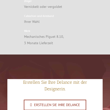
Zeiger
Vernickelt oder vergoldet
Cabochon und Armband
Ihrer Wahl
Werk
Mechanisches Piguet 8.10,
3 Monate Lieferzeit
Erstellen Sie Ihre Delance mit der
Designerin.
ERSTELLEN SIE IHRE DELANCE