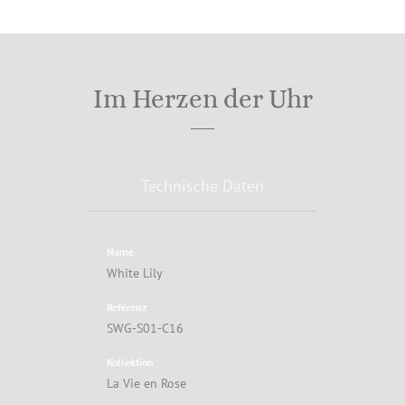
Im Herzen der Uhr
Technische Daten
Name
White Lily
Referenz
SWG-S01-C16
Kollektion
La Vie en Rose