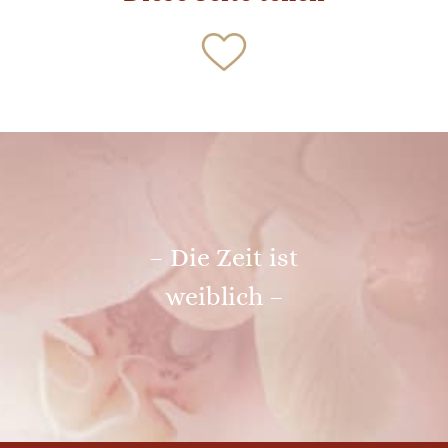
– Die Zeit ist
weiblich –