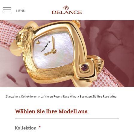
Skip
to
content
Startseite
Kollektionen
La Vie en Rose
Rose Wing
Bestellen Sie Ihre Rose Wing
Wählen Sie Ihre Modell aus
Kollektion
*