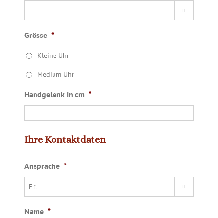

Grösse
*
Kleine Uhr
Medium Uhr
Handgelenk in cm
*
Ihre Kontaktdaten
Ansprache
*

Name
*