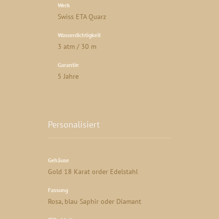
Werk
Swiss ETA Quarz
Wasserdichtigkeit
3 atm / 30 m
Garantie
5 Jahre
Personalisiert
Gehäuse
Gold 18 Karat order Edelstahl
Fassung
Rosa, blau Saphir oder Diamant