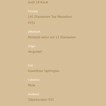
Gold 18 Karat
Fassung
141 Diamanten Top Wesselton
VVS1
Zifferblatt
Perlmutt weiss mit 12 Diamanten
Zeiger
Vergoldet
Glas
Gewölbtes Saphirglas
Cabochon
Perle
Armband
Silberkordeln 925