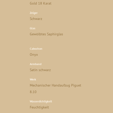
Gold 18 Karat
Zeiger
Schwarz
Glas
Gewölbtes Saphirglas
Cabochon
Onyx
Armband
Satin schwarz
Werk
Mechanischer Handaufzug Piguet
8.10
Wasserdichtigkeit
Feuchtigkeit