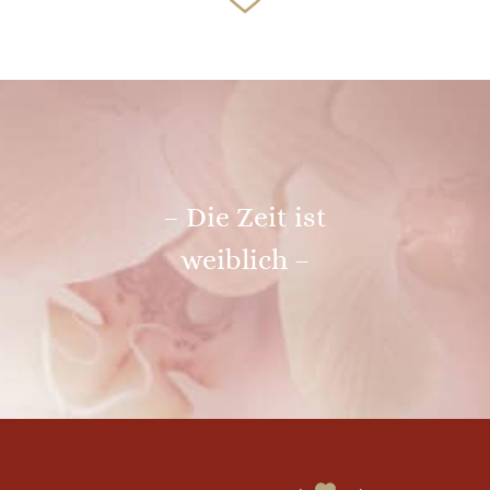
– Die Zeit ist
weiblich –