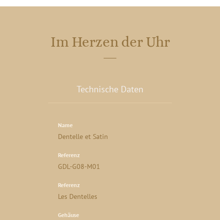
Im Herzen der Uhr
Technische Daten
Name
Dentelle et Satin
Referenz
GDL-G08-M01
Referenz
Les Dentelles
Gehäuse