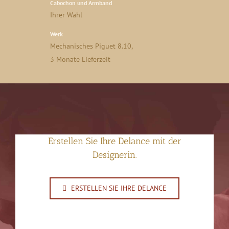
Cabochon und Armband
Ihrer Wahl
Werk
Mechanisches Piguet 8.10,
3 Monate Lieferzeit
Erstellen Sie Ihre Delance mit der
Designerin.
ERSTELLEN SIE IHRE DELANCE