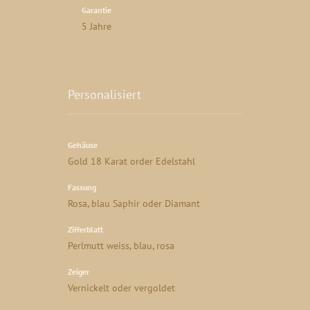
Garantie
5 Jahre
Personalisiert
Gehäuse
Gold 18 Karat order Edelstahl
Fassung
Rosa, blau Saphir oder Diamant
Zifferblatt
Perlmutt weiss, blau, rosa
Zeiger
Vernickelt oder vergoldet