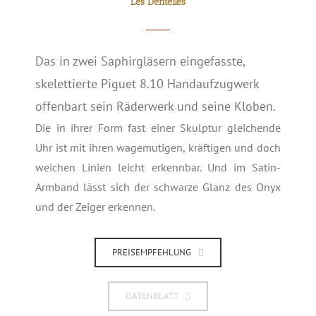
Les Dentelles
Das in zwei Saphirgläsern eingefasste,
skelettierte Piguet 8.10 Handaufzugwerk
offenbart sein Räderwerk und seine Kloben.
Die in ihrer Form fast einer Skulptur gleichende
Uhr ist mit ihren wagemutigen, kräftigen und doch
weichen Linien leicht erkennbar. Und im Satin-
Armband lässt sich der schwarze Glanz des Onyx
und der Zeiger erkennen.
PREISEMPFEHLUNG
DATENBLATT